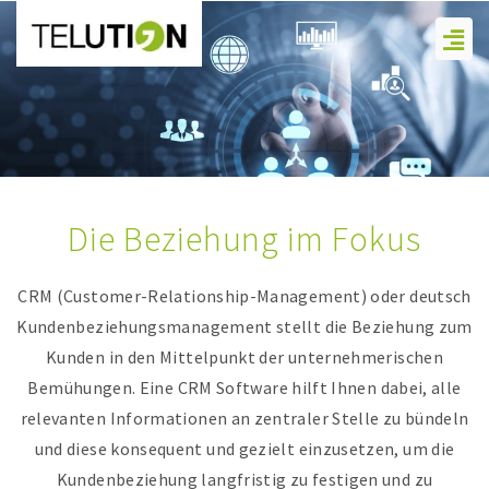
Zum
Men
Inhalt
springen
Die Beziehung im Fokus
CRM (Customer-Relationship-Management) oder deutsch
Kundenbeziehungsmanagement stellt die Beziehung zum
Kunden in den Mittelpunkt der unternehmerischen
Bemühungen. Eine CRM Software hilft Ihnen dabei, alle
relevanten Informationen an zentraler Stelle zu bündeln
und diese konsequent und gezielt einzusetzen, um die
Kundenbeziehung langfristig zu festigen und zu