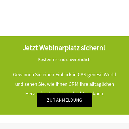
Jetzt Webinarplatz sichern!
Kostenfrei und unverbindlich
Gewinnen Sie einen Einblick in CAS genesisWorld
und sehen Sie, wie Ihnen CRM Ihre alltäglichen
Herausforderungen erleichtern kann.
ZUR ANMELDUNG