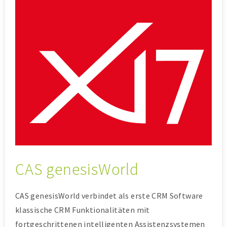
CAS genesisWorld
CAS genesisWorld verbindet als erste CRM Software
klassische CRM Funktionalitäten mit
fortgeschrittenen intelligenten Assistenzsystemen