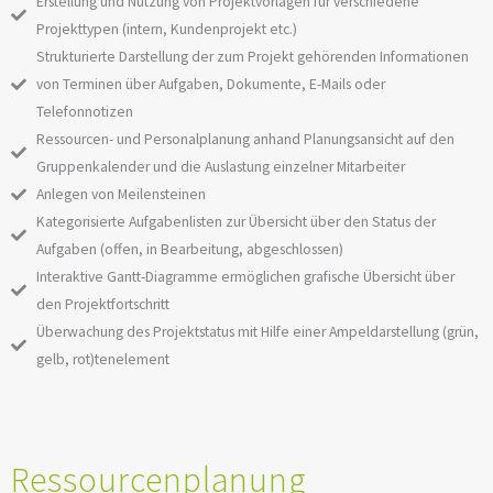
Erstellung und Nutzung von Projektvorlagen für verschiedene
Projekttypen (intern, Kundenprojekt etc.)
Strukturierte Darstellung der zum Projekt gehörenden Informationen
von Terminen über Aufgaben, Dokumente, E-Mails oder
Telefonnotizen
Ressourcen- und Personalplanung anhand Planungsansicht auf den
Gruppenkalender und die Auslastung einzelner Mitarbeiter
Anlegen von Meilensteinen
Kategorisierte Aufgabenlisten zur Übersicht über den Status der
Aufgaben (offen, in Bearbeitung, abgeschlossen)
Interaktive Gantt-Diagramme ermöglichen grafische Übersicht über
den Projektfortschritt
Überwachung des Projektstatus mit Hilfe einer Ampeldarstellung (grün,
gelb, rot)tenelement
Ressourcenplanung