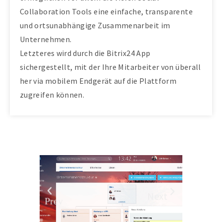
Collaboration Tools eine einfache, transparente
und ortsunabhängige Zusammenarbeit im
Unternehmen.
Letzteres wird durch die Bitrix24 App
sichergestellt, mit der Ihre Mitarbeiter von überall
her via mobilem Endgerät auf die Plattform
zugreifen können.
Next
Prev