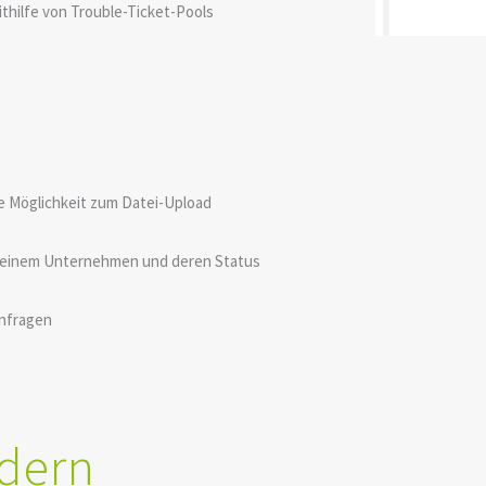
thilfe von Trouble-Ticket-Pools
e Möglichkeit zum Datei-Upload
s seinem Unternehmen und deren Status
anfragen
ldern