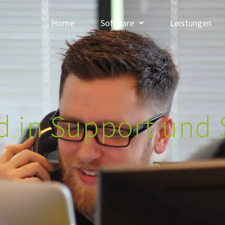
Home
Software
Leistungen
 in Support und 