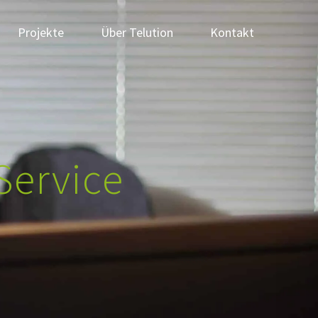
Projekte
Über Telution
Kontakt
Service