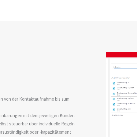
en von der Kontaktaufnahme bis zum
reinbarungen mit dem jeweiligen Kunden
bst steuerbar über individuelle Regeln
erzuständigkeit oder -kapazitätement