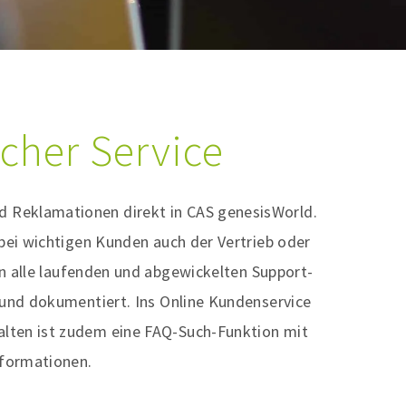
cher Service
d Reklamationen direkt in CAS genesisWorld.
bei wichtigen Kunden auch der Vertrieb oder
n alle laufenden und abgewickelten Support-
 und dokumentiert.
Ins Online Kundenservice
halten ist zudem eine FAQ-Such-Funktion mit
Informationen.