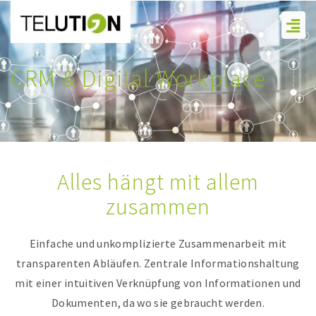
Zum
Men
Inhalt
springen
CRM & Digital Workplace
Alles hängt mit allem
zusammen
Einfache und unkomplizierte Zusammenarbeit mit
transparenten Abläufen. Zentrale Informationshaltung
mit einer intuitiven Verknüpfung von Informationen und
Dokumenten, da wo sie gebraucht werden.