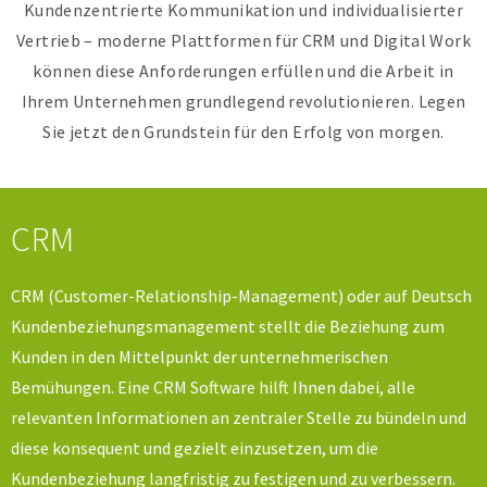
Kundenzentrierte Kommunikation und individualisierter
Vertrieb – moderne Plattformen für CRM und Digital Work
können diese Anforderungen erfüllen und die Arbeit in
Ihrem Unternehmen grundlegend revolutionieren. Legen
Sie jetzt den Grundstein für den Erfolg von morgen.
CRM
CRM (Customer-Relationship-Management) oder auf Deutsch
Kundenbeziehungsmanagement stellt die Beziehung zum
Kunden in den Mittelpunkt der unternehmerischen
Bemühungen. Eine CRM Software hilft Ihnen dabei, alle
relevanten Informationen an zentraler Stelle zu bündeln und
diese konsequent und gezielt einzusetzen, um die
Kundenbeziehung langfristig zu festigen und zu verbessern.