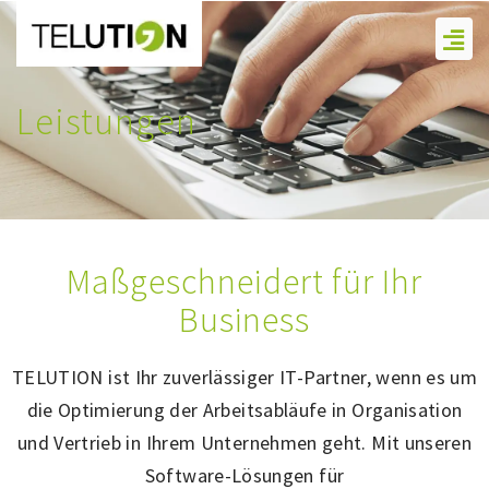
Zum
Men
Inhalt
springen
Leistungen
Maßgeschneidert für Ihr
Business
TELUTION ist Ihr zuverlässiger IT-Partner, wenn es um
die Optimierung der Arbeitsabläufe in Organisation
und Vertrieb in Ihrem Unternehmen geht. Mit unseren
Software-Lösungen für