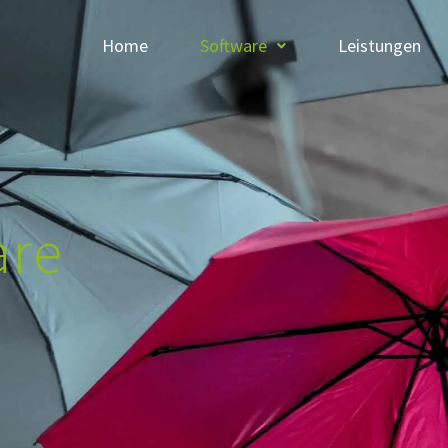
Home
Software
Leistungen
are