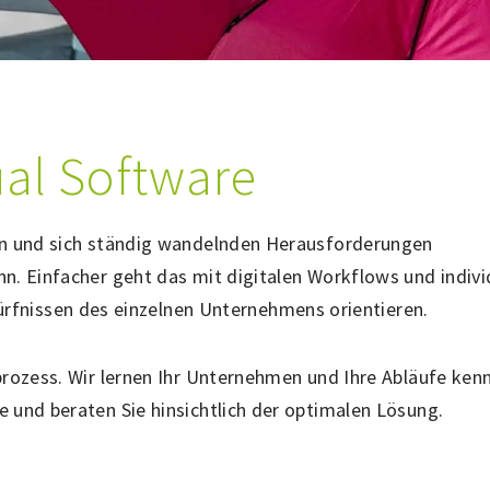
ual Software
n und sich ständig wandelnden Herausforderungen
nn. Einfacher geht das mit digitalen Workflows und indivi
ürfnissen des einzelnen Unternehmens orientieren.
sprozess. Wir lernen Ihr Unternehmen und Ihre Abläufe ken
e und beraten Sie hinsichtlich der optimalen Lösung.