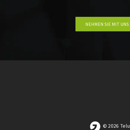
NEHMEN SIE MIT UNS
© 2026 Tel