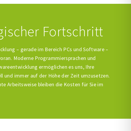
ischer Fortschritt
icklung – gerade im Bereich PCs und Software –
l voran. Moderne Programmiersprachen und
wareentwicklung ermöglichen es uns, Ihre
ell und immer auf der Höhe der Zeit umzusetzen.
te Arbeitsweise bleiben die Kosten für Sie im