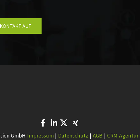
 KONTAKT AUF
ution GmbH
Impressum
|
Datenschutz
|
AGB
|
CRM Agentur 